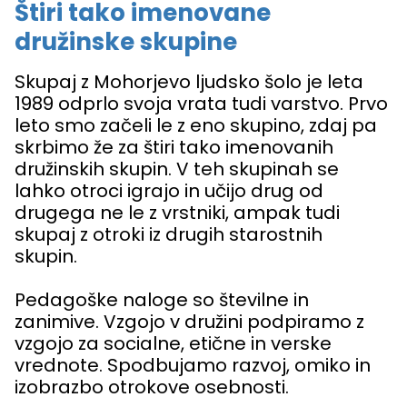
Štiri tako imenovane
družinske skupine
Skupaj z Mohorjevo ljudsko šolo je leta
1989 odprlo svoja vrata tudi varstvo. Prvo
leto smo začeli le z eno skupino, zdaj pa
skrbimo že za štiri tako imenovanih
družinskih skupin. V teh skupinah se
lahko otroci igrajo in učijo drug od
drugega ne le z vrstniki, ampak tudi
skupaj z otroki iz drugih starostnih
skupin.
Pedagoške naloge so številne in
zanimive. Vzgojo v družini podpiramo z
vzgojo za socialne, etične in verske
vrednote. Spodbujamo razvoj, omiko in
izobrazbo otrokove osebnosti.