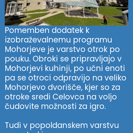
Pomemben dodatek k
izobraževalnemu programu
Mohorjeve je varstvo otrok po
pouku. Obroki se pripravljajo v
Mohorjevi kuhinji, po učni enoti
pa se otroci odpravijo na veliko
Mohorjevo dvorišče, kjer so za
otroke sredi Celovca na voljo
čudovite možnosti za igro.
Tudi v popoldanskem varstvu