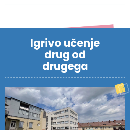
Igrivo učenje
drug od
drugega