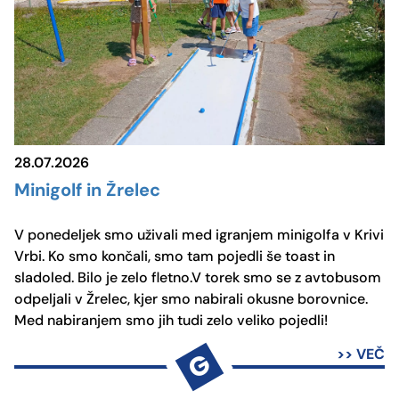
28.07.2026
Minigolf in Žrelec
V ponedeljek smo uživali med igranjem minigolfa v Krivi
Vrbi. Ko smo končali, smo tam pojedli še toast in
sladoled. Bilo je zelo fletno.V torek smo se z avtobusom
odpeljali v Žrelec, kjer smo nabirali okusne borovnice.
Med nabiranjem smo jih tudi zelo veliko pojedli!
>> VEČ
G