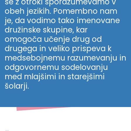
se z otroki sporazumevamo v
obeh jezikih. Pomembno nam
je, da vodimo tako imenovane
družinske skupine, kar
omogoča učenje drug od
drugega in veliko prispeva k
medsebojnemu razumevanju in
odgovornemu sodelovanju
med mlajšimi in starejšimi
šolarji.